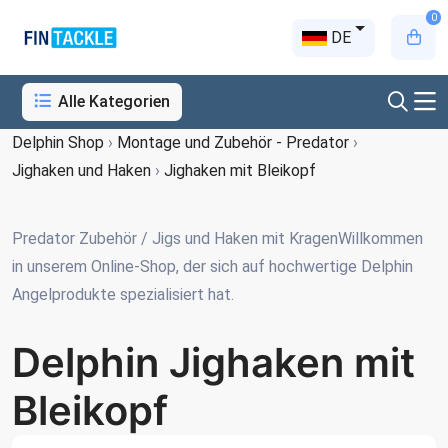
0
DE
Alle Kategorien
Delphin Shop
›
Montage und Zubehör - Predator
›
Jighaken und Haken
›
Jighaken mit Bleikopf
Predator Zubehör / Jigs und Haken mit KragenWillkommen
in unserem Online-Shop, der sich auf hochwertige Delphin
Angelprodukte spezialisiert hat.
Delphin Jighaken mit
Bleikopf