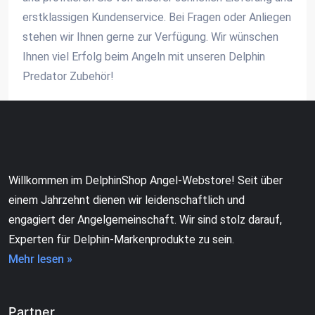
erstklassigen Kundenservice. Bei Fragen oder Anliegen
stehen wir Ihnen gerne zur Verfügung. Wir wünschen
Ihnen viel Erfolg beim Angeln mit unseren Delphin
Predator Zubehör!
Willkommen im DelphinShop Angel-Webstore! Seit über
einem Jahrzehnt dienen wir leidenschaftlich und
engagiert der Angelgemeinschaft. Wir sind stolz darauf,
Experten für Delphin-Markenprodukte zu sein.
Mehr lesen »
Partner